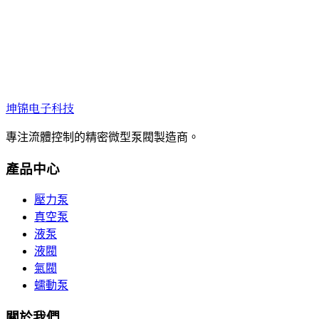
坤锦电子科技
專注流體控制的精密微型泵閥製造商。
產品中心
壓力泵
真空泵
液泵
液閥
氣閥
蠕動泵
關於我們