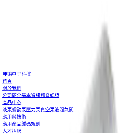
坤锦电子科技
首頁
關於我們
公司簡介
基本資訊
體系認證
產品中心
液泵
蠕動泵
壓力泵
真空泵
液閥
氣閥
應用與技術
應用
產品編碼規則
人才招聘