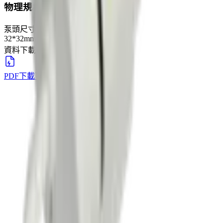
物理規格
泵頭尺寸
32*32mm
資料下載
PDF下載
下載
→