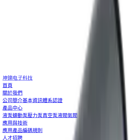
坤锦电子科技
首頁
關於我們
公司簡介
基本資訊
體系認證
產品中心
液泵
蠕動泵
壓力泵
真空泵
液閥
氣閥
應用與技術
應用
產品編碼規則
人才招聘