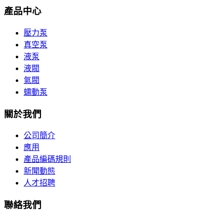
產品中心
壓力泵
真空泵
液泵
液閥
氣閥
蠕動泵
關於我們
公司簡介
應用
產品編碼規則
新聞動態
人才招聘
聯絡我們