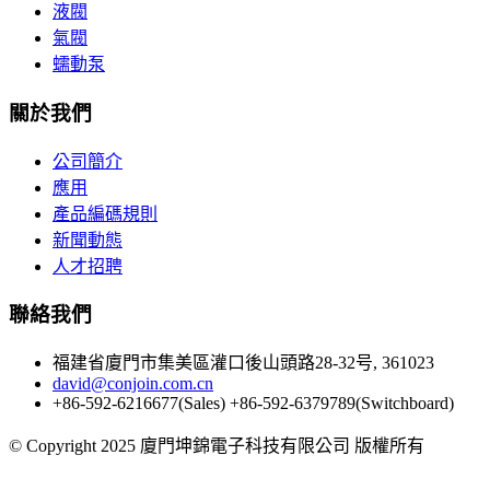
液閥
氣閥
蠕動泵
關於我們
公司簡介
應用
產品編碼規則
新聞動態
人才招聘
聯絡我們
福建省廈門市集美區灌口後山頭路28-32号, 361023
david@conjoin.com.cn
+86-592-6216677(Sales) +86-592-6379789(Switchboard)
©
Copyright 2025 廈門坤錦電子科技有限公司 版權所有