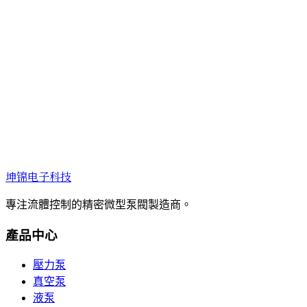
坤锦电子科技
專注流體控制的精密微型泵閥製造商。
產品中心
壓力泵
真空泵
液泵