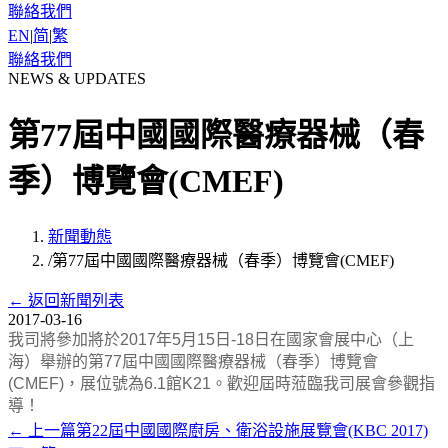
聯絡我們
EN
|
简
|
繁
聯絡我們
NEWS & UPDATES
第77屆中國國際醫療器械（春
季）博覽會(CMEF)
新聞動態
/
第77屆中國國際醫療器械（春季）博覽會(CMEF)
←
返回新聞列表
2017-03-16
我司將參加將於2017年5月15日-18日在國家會展中心（上
海）舉辦的第77屆中國國際醫療器械（春季）博覽會
(CMEF)，展位號為6.1館K21。歡迎屆時蒞臨我司展會參觀指
導！
←
上一篇
第22屆中國國際廚房、衛浴設施展覽會(KBC 2017)