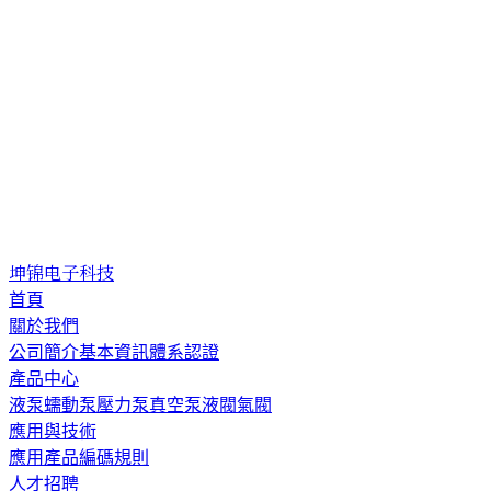
坤锦电子科技
首頁
關於我們
公司簡介
基本資訊
體系認證
產品中心
液泵
蠕動泵
壓力泵
真空泵
液閥
氣閥
應用與技術
應用
產品編碼規則
人才招聘