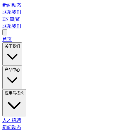
新闻动态
联系我们
EN
|
简
|
繁
联系我们
首页
关于我们
产品中心
应用与技术
人才招聘
新闻动态