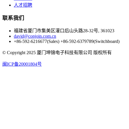
人才招聘
联系我们
福建省厦门市集美区灌口后山头路28-32号, 361023
david@conjoin.com.cn
+86-592-6216677(Sales) +86-592-6379789(Switchboard)
©
Copyright 2025 厦门坤锦电子科技有限公司 版权所有
闽ICP备20001804号