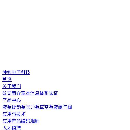
坤锦电子科技
首页
关于我们
公司简介
基本信息
体系认证
产品中心
液泵
蠕动泵
压力泵
真空泵
液阀
气阀
应用与技术
应用
产品编码规则
人才招聘