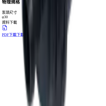
物理規格
泵頭尺寸
φ30
資料下載
PDF下載
下載
→