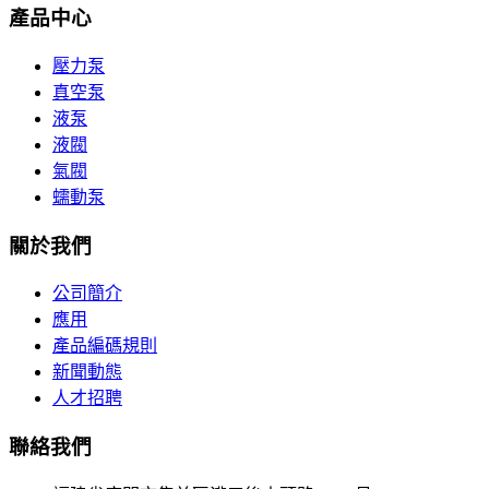
產品中心
壓力泵
真空泵
液泵
液閥
氣閥
蠕動泵
關於我們
公司簡介
應用
產品編碼規則
新聞動態
人才招聘
聯絡我們