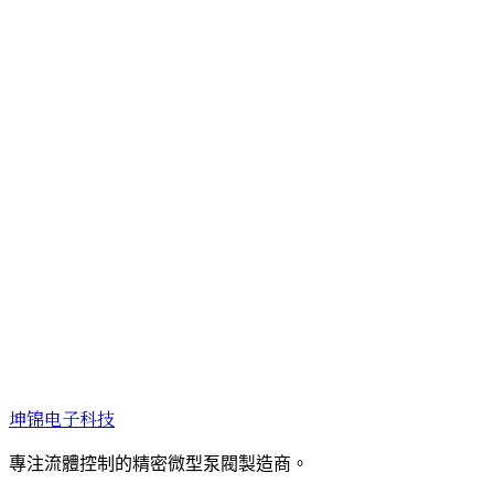
坤锦电子科技
專注流體控制的精密微型泵閥製造商。