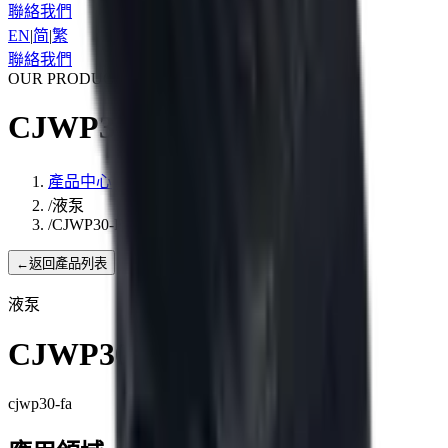
聯絡我們
EN
|
简
|
繁
聯絡我們
OUR PRODUCTS
CJWP30-FA
產品中心
/
液泵
/
CJWP30-FA
←
返回產品列表
液泵
CJWP30-FA
cjwp30-fa