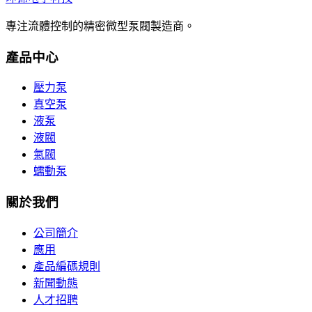
專注流體控制的精密微型泵閥製造商。
產品中心
壓力泵
真空泵
液泵
液閥
氣閥
蠕動泵
關於我們
公司簡介
應用
產品編碼規則
新聞動態
人才招聘