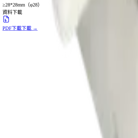
≥28*28mm（φ28）
資料下載
PDF下載
下載
→