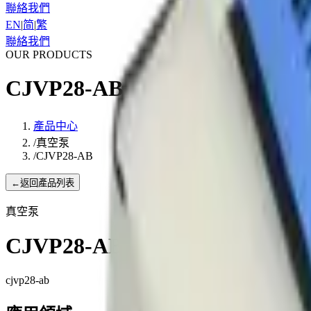
聯絡我們
EN
|
简
|
繁
聯絡我們
OUR PRODUCTS
CJVP28-AB
產品中心
/
真空泵
/
CJVP28-AB
←
返回產品列表
真空泵
CJVP28-AB
cjvp28-ab