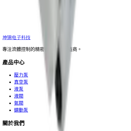
坤锦电子科技
專注流體控制的精密微型泵閥製造商。
產品中心
壓力泵
真空泵
液泵
液閥
氣閥
蠕動泵
關於我們