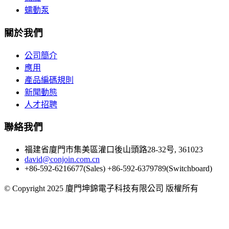
蠕動泵
關於我們
公司簡介
應用
產品編碼規則
新聞動態
人才招聘
聯絡我們
福建省廈門市集美區灌口後山頭路28-32号, 361023
david@conjoin.com.cn
+86-592-6216677(Sales) +86-592-6379789(Switchboard)
©
Copyright 2025 廈門坤錦電子科技有限公司 版權所有