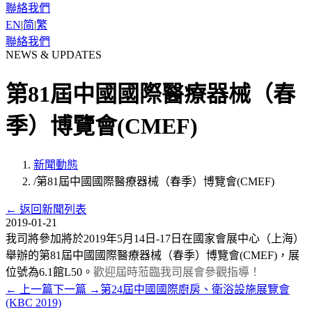
聯絡我們
EN
|
简
|
繁
聯絡我們
NEWS & UPDATES
第81屆中國國際醫療器械（春
季）博覽會(CMEF)
新聞動態
/
第81屆中國國際醫療器械（春季）博覽會(CMEF)
←
返回新聞列表
2019-01-21
我司將參加將於2019年5月14日-17日在國家會展中心（上海）
舉辦的第81屆中國國際醫療器械（春季）博覽會(CMEF)，展
位號為6.1館L50。
歡迎屆時蒞臨我司展會參觀指導！
←
上一篇
下一篇
→
第24屆中國國際廚房、衛浴設施展覽會
(KBC 2019)