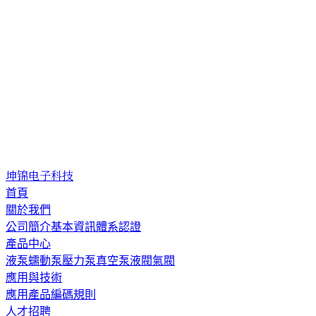
坤锦电子科技
首頁
關於我們
公司簡介
基本資訊
體系認證
產品中心
液泵
蠕動泵
壓力泵
真空泵
液閥
氣閥
應用與技術
應用
產品編碼規則
人才招聘