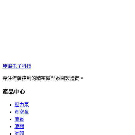
坤锦电子科技
專注流體控制的精密微型泵閥製造商。
產品中心
壓力泵
真空泵
液泵
液閥
氣閥