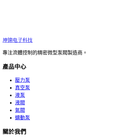
坤锦电子科技
專注流體控制的精密微型泵閥製造商。
產品中心
壓力泵
真空泵
液泵
液閥
氣閥
蠕動泵
關於我們