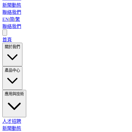
新聞動態
聯絡我們
EN
|
简
|
繁
聯絡我們
首頁
關於我們
產品中心
應用與技術
人才招聘
新聞動態