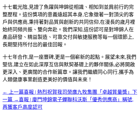
十七載光陰,見證了魚躍與坤錦從相識、相知到並肩前行的完
整歷程。這份獎項的意義遠超其本身,它象徵著一對頂尖的客
戶與供應商,秉持著對品質與創新的共同信仰,在漫長的歲月裡
始終同頻共振、雙向奔赴。我們深知,這份認可是對坤錦人在
產品研發、精益製造、可靠交付與敏捷服務等每一個環節上,
長期堅持所付出的最佳回報。
十七年合作,是一座豐碑,更是一個嶄新的起點。展望未來,我們
堅信,建立在如此深厚互信與默契基礎上的夥伴關係,必將開啟
更深入、更廣闊的合作新篇章。讓我們繼續同心同行,攜手為
人類健康事業創造更美好的價值與未來！
←
上一篇
喜報 | 熱烈祝賀我司榮膺九牧集團「卓越質量獎」
下
一篇
→
喜報 | 廈門坤錦電子蟬聯科沃斯「優秀供應商」稱號,
再獲客戶高度認可