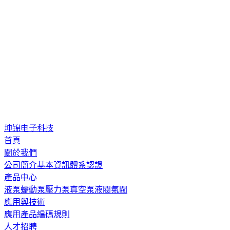
坤锦电子科技
首頁
關於我們
公司簡介
基本資訊
體系認證
產品中心
液泵
蠕動泵
壓力泵
真空泵
液閥
氣閥
應用與技術
應用
產品編碼規則
人才招聘