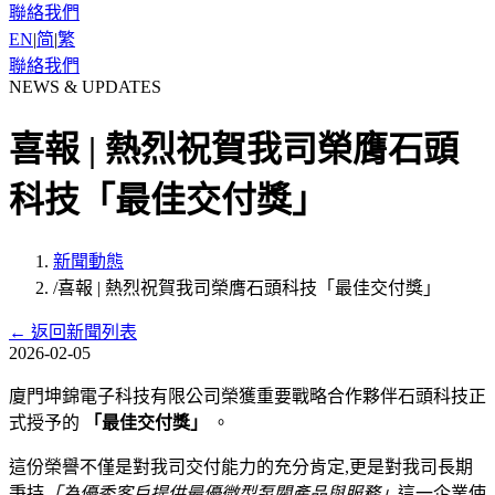
聯絡我們
EN
|
简
|
繁
聯絡我們
NEWS & UPDATES
喜報 | 熱烈祝賀我司榮膺石頭
科技「最佳交付獎」
新聞動態
/
喜報 | 熱烈祝賀我司榮膺石頭科技「最佳交付獎」
←
返回新聞列表
2026-02-05
廈門坤錦電子科技有限公司榮獲重要戰略合作夥伴石頭科技正
式授予的
「最佳交付獎」
。
這份榮譽不僅是對我司交付能力的充分肯定,更是對我司長期
秉持
「為優秀客戶提供最優微型泵閥產品與服務」
這一企業使