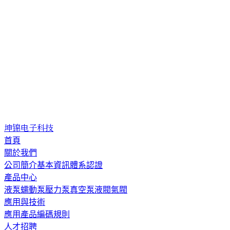
坤锦电子科技
首頁
關於我們
公司簡介
基本資訊
體系認證
產品中心
液泵
蠕動泵
壓力泵
真空泵
液閥
氣閥
應用與技術
應用
產品編碼規則
人才招聘