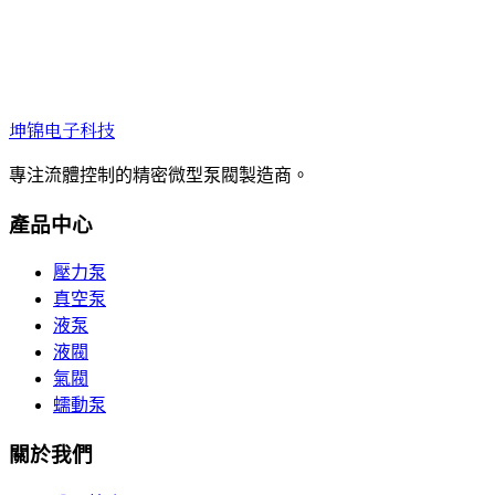
坤锦电子科技
專注流體控制的精密微型泵閥製造商。
產品中心
壓力泵
真空泵
液泵
液閥
氣閥
蠕動泵
關於我們