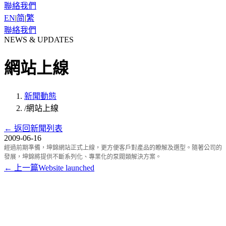
聯絡我們
EN
|
简
|
繁
聯絡我們
NEWS & UPDATES
網站上線
新聞動態
/
網站上線
←
返回新聞列表
2009-06-16
經過前期準備，坤錦網站正式上線，更方便客戶對產品的瞭解及選型。隨著公司的
發展，坤錦將提供不斷系列化、專業化的泵閥類解決方案。
←
上一篇
Website launched