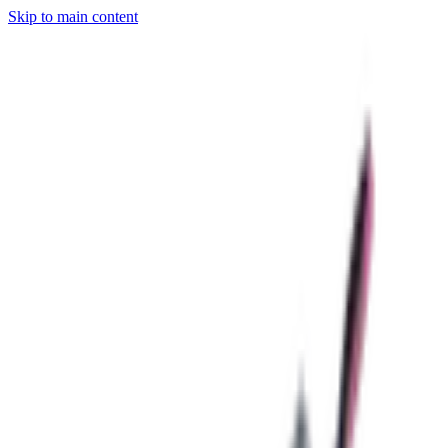
Skip to main content