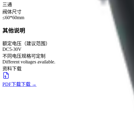
三通
阀体尺寸
≤60*60mm
其他说明
额定电压（建议范围）
DC5-30V
不同电压规格可定制
Different voltages available.
资料下载
PDF下载
下载
→