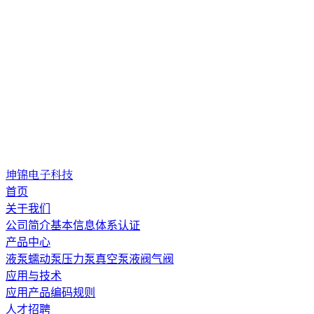
坤锦电子科技
首页
关于我们
公司简介
基本信息
体系认证
产品中心
液泵
蠕动泵
压力泵
真空泵
液阀
气阀
应用与技术
应用
产品编码规则
人才招聘