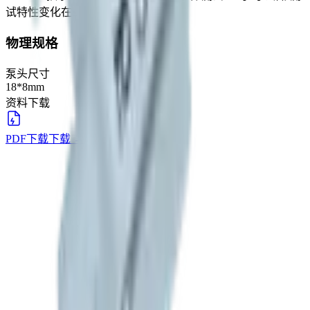
试特性变化在±20%范围内
物理规格
泵头尺寸
18*8mm
资料下载
PDF下载
下载
→