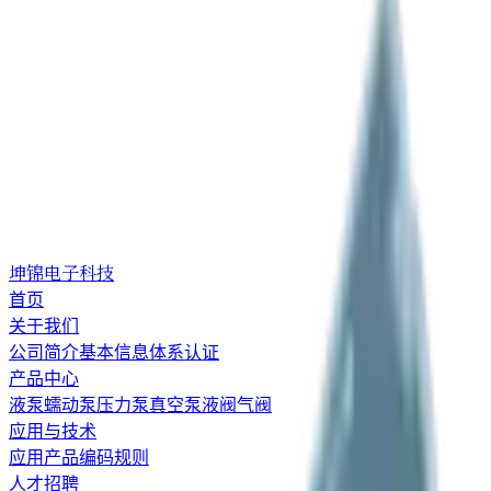
坤锦电子科技
首页
关于我们
公司简介
基本信息
体系认证
产品中心
液泵
蠕动泵
压力泵
真空泵
液阀
气阀
应用与技术
应用
产品编码规则
人才招聘