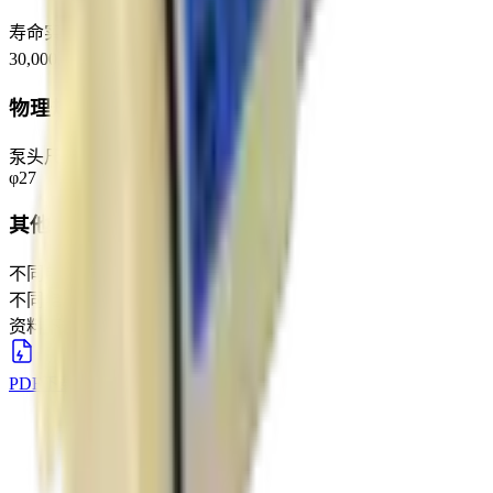
寿命实验
30,000次 (30,000 cycles)
物理规格
泵头尺寸
φ27
其他说明
不同电压规格可定制
不同电压规格可定制
资料下载
PDF下载
下载
→