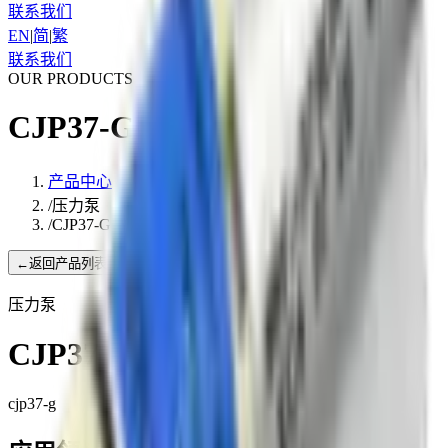
联系我们
EN
|
简
|
繁
联系我们
OUR PRODUCTS
CJP37-G
产品中心
/
压力泵
/
CJP37-G
←
返回产品列表
压力泵
CJP37-G
cjp37-g