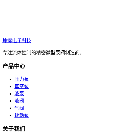
坤锦电子科技
专注流体控制的精密微型泵阀制造商。
产品中心
压力泵
真空泵
液泵
液阀
气阀
蠕动泵
关于我们