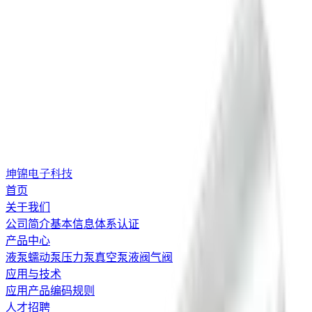
坤锦电子科技
首页
关于我们
公司简介
基本信息
体系认证
产品中心
液泵
蠕动泵
压力泵
真空泵
液阀
气阀
应用与技术
应用
产品编码规则
人才招聘