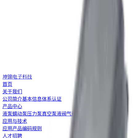
坤锦电子科技
首页
关于我们
公司简介
基本信息
体系认证
产品中心
液泵
蠕动泵
压力泵
真空泵
液阀
气阀
应用与技术
应用
产品编码规则
人才招聘