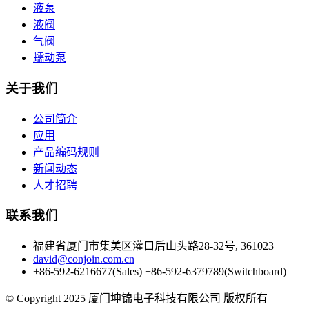
液泵
液阀
气阀
蠕动泵
关于我们
公司简介
应用
产品编码规则
新闻动态
人才招聘
联系我们
福建省厦门市集美区灌口后山头路28-32号, 361023
david@conjoin.com.cn
+86-592-6216677(Sales) +86-592-6379789(Switchboard)
©
Copyright 2025 厦门坤锦电子科技有限公司 版权所有