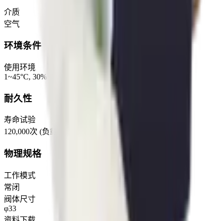
介质
空气
环境条件
使用环境
1~45°C, 30%~85%RH
耐久性
寿命试验
120,000次 (负载5bar, 闭合30秒排气10秒为一个循环)
物理规格
工作模式
常闭
阀体尺寸
φ33
资料下载