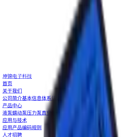
坤锦电子科技
首页
关于我们
公司简介
基本信息
体系认证
产品中心
液泵
蠕动泵
压力泵
真空泵
液阀
气阀
应用与技术
应用
产品编码规则
人才招聘