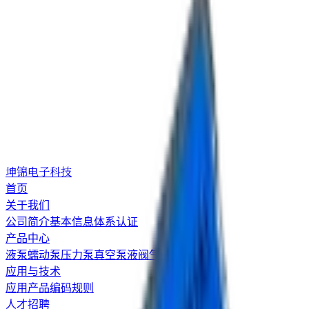
坤锦电子科技
首页
关于我们
公司简介
基本信息
体系认证
产品中心
液泵
蠕动泵
压力泵
真空泵
液阀
气阀
应用与技术
应用
产品编码规则
人才招聘