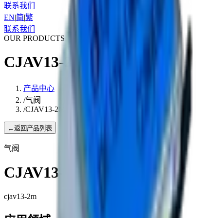
联系我们
EN
|
简
|
繁
联系我们
OUR PRODUCTS
CJAV13-2M
产品中心
/
气阀
/
CJAV13-2M
←
返回产品列表
气阀
CJAV13-2M
cjav13-2m