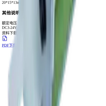
20*15*13mm
其他说明
额定电压（建议范围）
DC3-24V
资料下载
PDF下载
下载
→