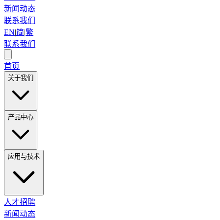
新闻动态
联系我们
EN
|
简
|
繁
联系我们
首页
关于我们
产品中心
应用与技术
人才招聘
新闻动态