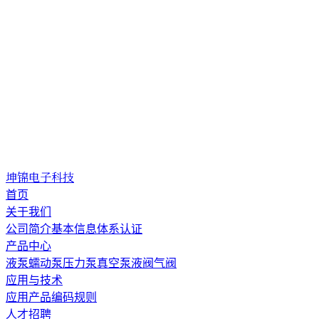
坤锦电子科技
首页
关于我们
公司简介
基本信息
体系认证
产品中心
液泵
蠕动泵
压力泵
真空泵
液阀
气阀
应用与技术
应用
产品编码规则
人才招聘