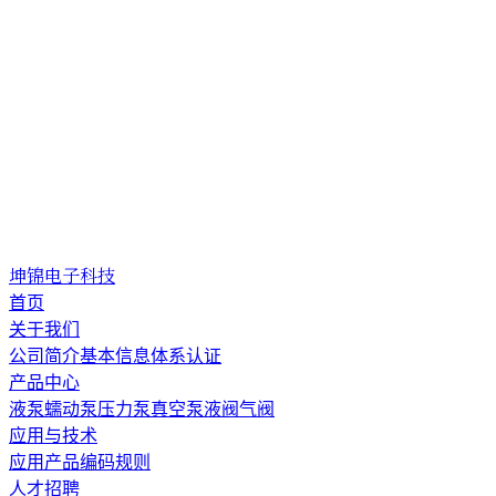
坤锦电子科技
首页
关于我们
公司简介
基本信息
体系认证
产品中心
液泵
蠕动泵
压力泵
真空泵
液阀
气阀
应用与技术
应用
产品编码规则
人才招聘