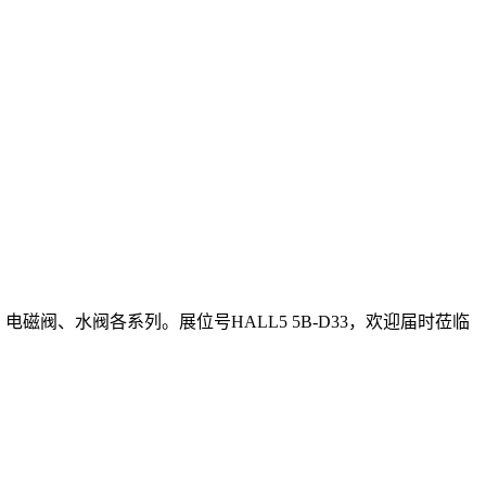
磁阀、水阀各系列。展位号HALL5 5B-D33，欢迎届时莅临