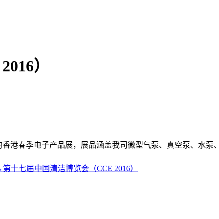
016）
举办的香港春季电子产品展，展品涵盖我司微型气泵、真空泵、水泵、电
→
第十七届中国清洁博览会（CCE 2016）