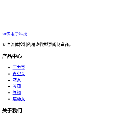
坤锦电子科技
专注流体控制的精密微型泵阀制造商。
产品中心
压力泵
真空泵
液泵
液阀
气阀
蠕动泵
关于我们