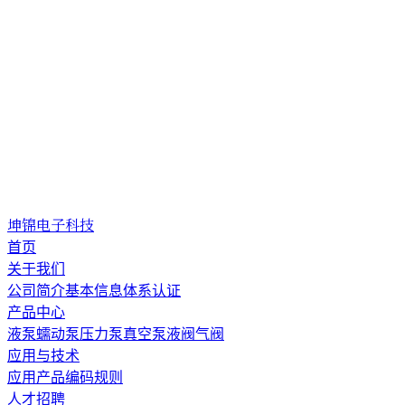
坤锦电子科技
首页
关于我们
公司简介
基本信息
体系认证
产品中心
液泵
蠕动泵
压力泵
真空泵
液阀
气阀
应用与技术
应用
产品编码规则
人才招聘